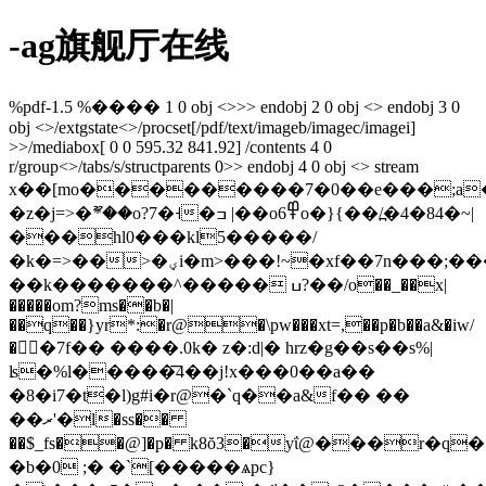
-ag旗舰厅在线
%pdf-1.5 %���� 1 0 obj <>>> endobj 2 0 obj <> endobj 3 0
obj <>/extgstate<>/procset[/pdf/text/imageb/imagec/imagei]
>>/mediabox[ 0 0 595.32 841.92] /contents 4 0
r/group<>/tabs/s/structparents 0>> endobj 4 0 obj <> stream
x��[mo���������7�0��e���;a�9�f
�z�j=>�ޫ*��o?7�˧�ߏ |��o߾6o�}{��/߽�4�84�~|
���hl0���kl5�����/
�k�=>��>�ؠi�m>���!~�xf��7n���;���}
��k�������^����� ߎ?��/o��_��x|
�����om?ms��b�|
��q��}yr*:�r@�\pw���xt=,��p�b��a&�iw/
��7f�� ����.0k� z�:d|� hrz�g��s��s%|
ʪ�%l�����͞4��j!x���0��a��
�8�i7�t�l)g#i�r@�`q��a&f�� ��
��ރ'�l�ss��
��$_fs��@]�p� k8ŏ3�yΐ@���r�q�ݍt�ɠ���a��`l
�b�0 ;� �`[�����ѧpc}