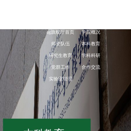
ag旗舰厅在线-
ag旗舰厅首页
学院概况
师资队伍
本科教育
研究生教育
学科科研
党群工作
合作交流
实验室管理