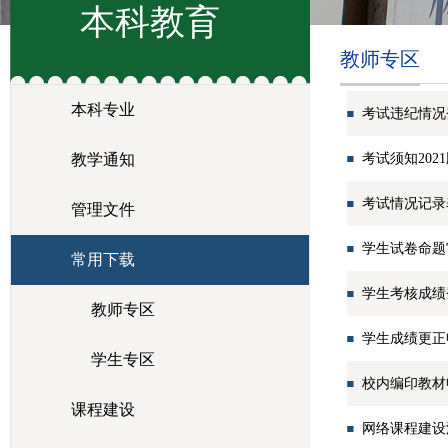
本科教育
教师专区
本科专业
考试违纪情况登
教学通知
考试须知202
考试情况记录表
管理文件
学生试卷命题
常用下载
学生考核成绩登
教师专区
学生成绩更正
学生专区
校内编印教材
课程建设
网络课程建设