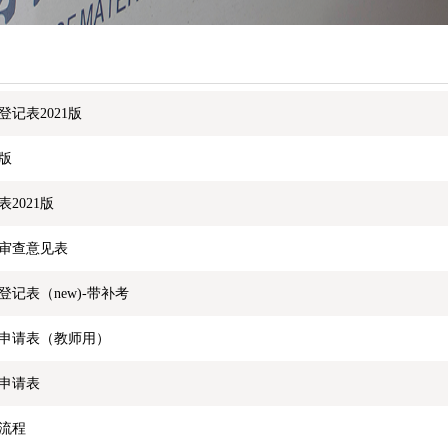
记表2021版
1版
2021版
审查意见表
记表（new)-带补考
申请表（教师用）
申请表
流程