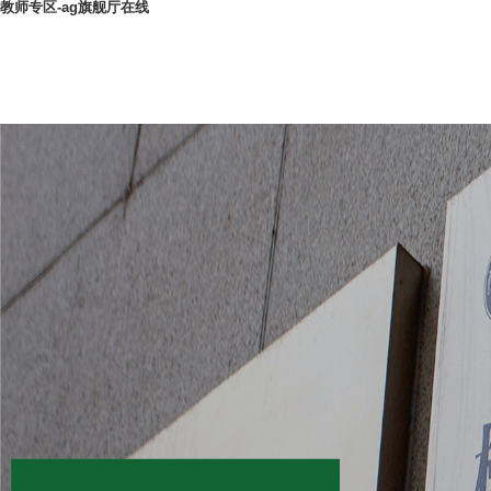
教师专区-ag旗舰厅在线