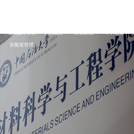
ag旗舰厅在线-
ag旗舰厅首页
学院概况
师资队伍
本科教育
实验室管理