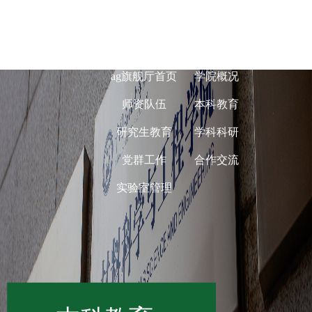
ag旗舰厅在线-
ag旗舰厅首页
学院概况
师资队伍
本科教育
研究生教育
学科科研
党群工作
合作交流
实验室管理