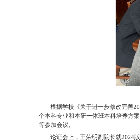
根据学校《关于进一步修改完善
20
个本科专业和本研一体班本科培养方案
等参加会议。
论证会上，王荣明副院长就
2024
版