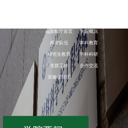
ag旗舰厅在线-
ag旗舰厅首页
学院概况
师资队伍
本科教育
研究生教育
学科科研
党群工作
合作交流
实验室管理