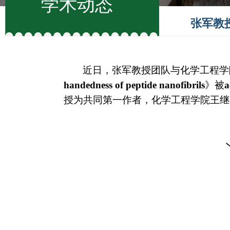
学术动态
张军教
近日，张军教授团队与化学工程学
handedness of peptide nanofibrils
》被
a
授为共同第一作者，化学工程学院王继