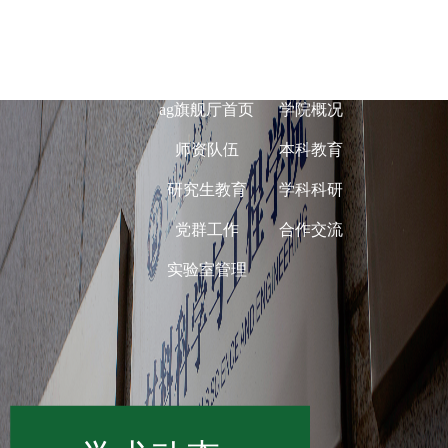
ag旗舰厅在线-
ag旗舰厅首页
学院概况
师资队伍
本科教育
研究生教育
学科科研
党群工作
合作交流
实验室管理