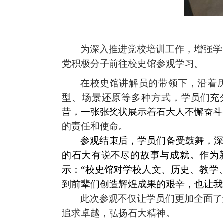
为深入推进党校培训工作，增强学
党积极分子前往校史馆参观学习。
在校史馆讲解员的带领下，
沿着
型、场景还原等多种方式，
学员们
充
昔，一张张奖状展示着石大人不懈奋斗
的责任和使命。
参观结束后，学员们备受鼓舞，
的石大有说不尽的故事与成就。作为
示：“
校史馆对学校人文、历史、教学
到前辈们创造辉煌成果的艰辛，也让我
此次参观不仅让学员们更加全面了
追求卓越，弘扬石大精神。