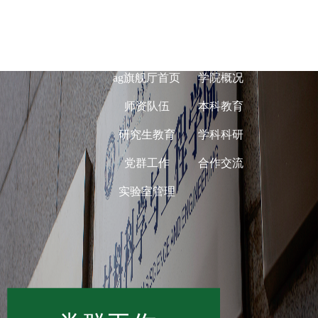
ag旗舰厅在线-
ag旗舰厅首页
学院概况
师资队伍
本科教育
研究生教育
学科科研
党群工作
合作交流
实验室管理