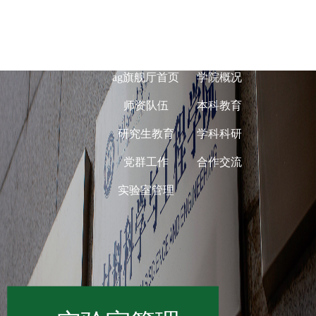
ag旗舰厅在线-
ag旗舰厅首页
学院概况
师资队伍
本科教育
研究生教育
学科科研
党群工作
合作交流
实验室管理