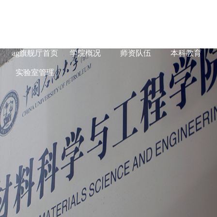
ag旗舰厅在线-
ag旗舰厅首页
学院概况
师资队伍
本科教育
实验室管理