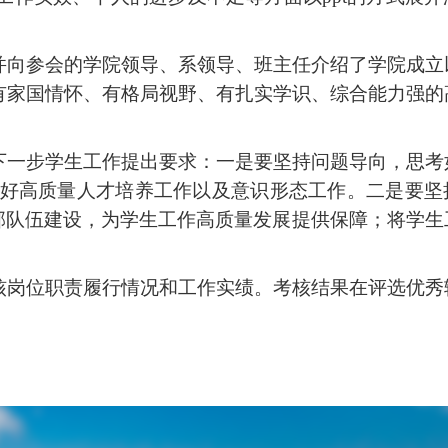
并向参会的学院领导、系领导、班主任介绍了学院成立
有家国情怀、有格局视野、有扎实学识、综合能力强的
下一步学生工作提出要求：一是要坚持问题导向，思考
好高质量人才培养工作以及意识形态工作。二是要坚
部队伍建设，为学生工作高质量发展提供保障；将学生
核岗位职责履行情况和工作实绩。
考核结果
在评选优秀