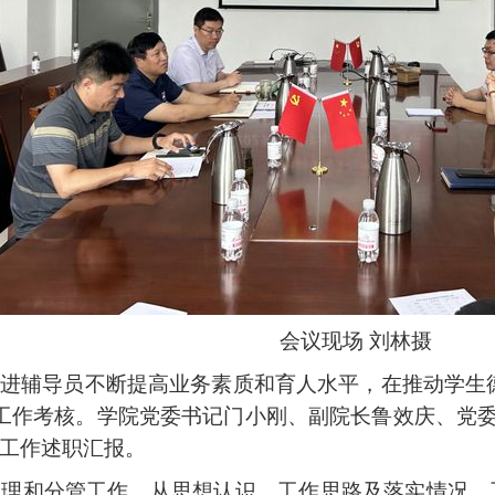
会议现场
刘林摄
促进辅导员不断提高业务素质和育人水平，在推动学生
辅导员工作考核。学院党委书记门小刚、副院长鲁效庆、
工作述职汇报。
管理和分管工作，从思想认识、工作思路及落实情况、