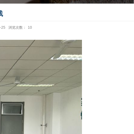
线
-25
浏览次数：
10