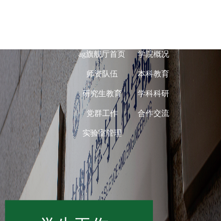
ag旗舰厅在线-
ag旗舰厅首页
学院概况
师资队伍
本科教育
研究生教育
学科科研
党群工作
合作交流
实验室管理