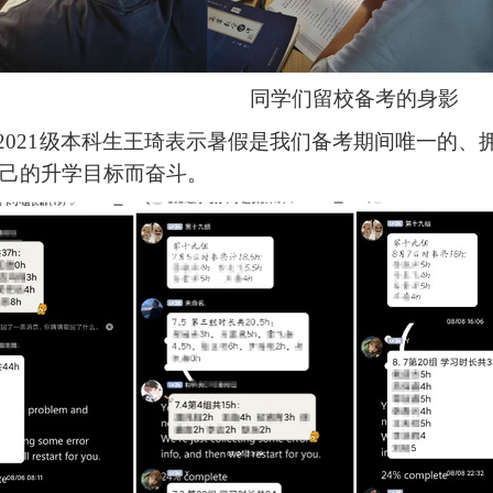
同学们留校备考的身影
2021
级本科生王琦表示暑假是我们备考期间唯一的、
己的升学目标而奋斗。