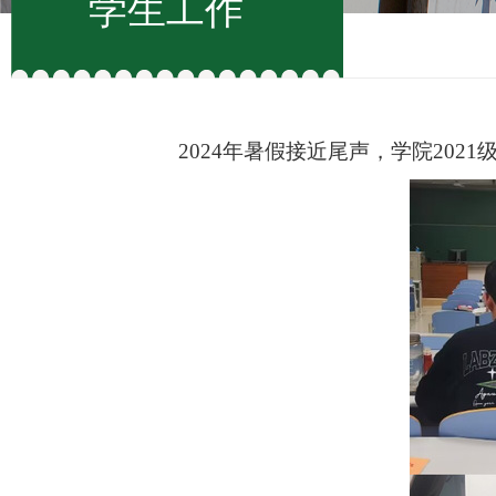
学生工作
2024
年暑假
接近尾声，学院2021