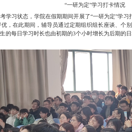
“
一研为定
”
学习打卡
情况
考学习状态，学院在假期期间开展了
“
一研为定
”
学习
评优，在此期间，辅导员通过定期组织组长座谈、个别
生的每日学习时长也由初期的
3
个小时增长为后期的日