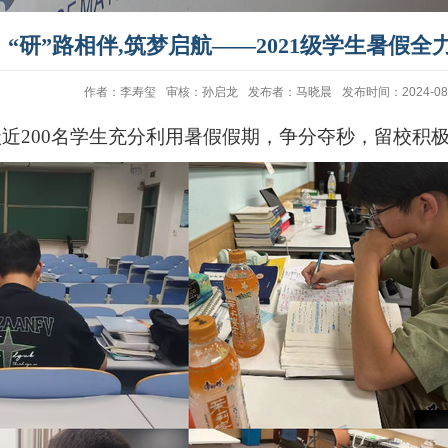
“研”路相伴,筑梦启航——2021级学生暑假全
作者：李寿玺
审核：孙启龙
发布者：马晓晨
发布时间：2024-08
级近
200
名学生充分利用暑假假期，争分夺秒，留校积