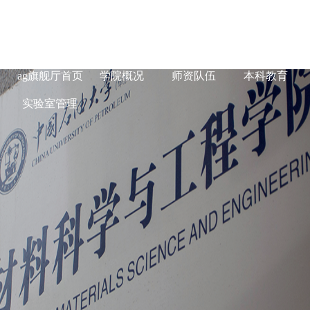
ag旗舰厅在线-
ag旗舰厅首页
学院概况
师资队伍
本科教育
实验室管理