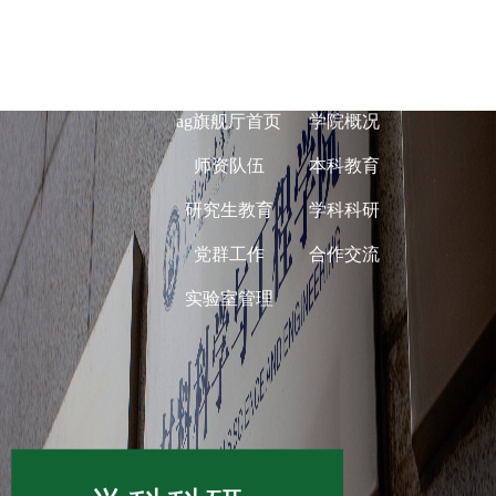
ag旗舰厅在线-
ag旗舰厅首页
学院概况
师资队伍
本科教育
研究生教育
学科科研
党群工作
合作交流
实验室管理