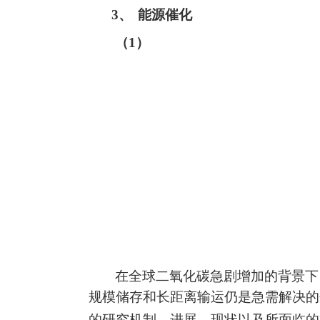
3、
能源催化
（
1
）
在全球二氧化碳急剧增加的背景下
规模储存和长距离输运仍是急需解决的
的研究机制、进展、现状以及所面临的