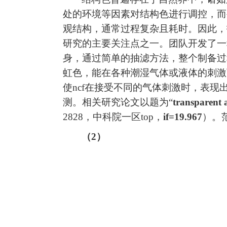
处的环境等因素对结构色进行调控，而
观结构，通常过程复杂且耗时。因此，
研究的主要关注点之一。团队开发了一
身，通过简单的抽滤方法，整个制备过
虹色，能在各种潮湿气体或液体的刺激
使
ncf
在接受不同的气体刺激时，表现
测。相关研究论文以题为
“
transparent a
2828
，中科院一区
top
，
if=19.967
）。
（
2
）