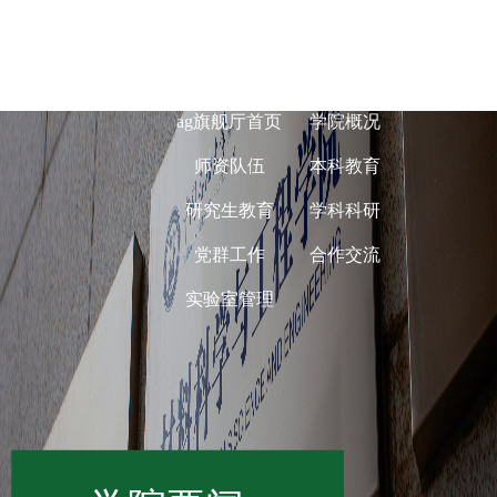
ag旗舰厅在线-
ag旗舰厅首页
学院概况
师资队伍
本科教育
研究生教育
学科科研
党群工作
合作交流
实验室管理