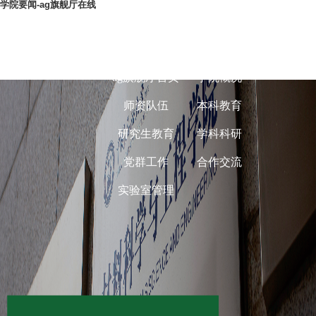
学院要闻-ag旗舰厅在线
ag旗舰厅在线-
ag旗舰厅首页
学院概况
师资队伍
本科教育
研究生教育
学科科研
党群工作
合作交流
实验室管理