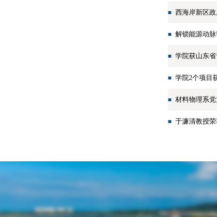
西海岸新区政
解锁能源动脉
学院获山东省
学院2个项目
材料物理系党
于濂清教授荣