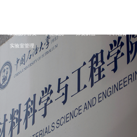
ag旗舰厅在线-
ag旗舰厅首页
学院概况
师资队伍
本科教育
实验室管理